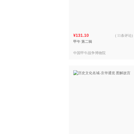
¥131.10
(
11条评论
)
甲午 第二辑
中国甲午战争博物院