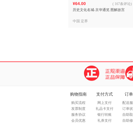
¥64.00
(
167条评论
)
历史文化名城-京华通览 图解故宫
中国 定界
购物指南
支付方式
订单
购买流程
网上支付
配送服
发票制度
礼品卡支付
订单状
服务协议
银行转账
自助取
会员优惠
礼券支付
自助修