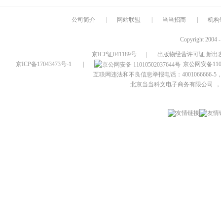
公司简介
|
网站联盟
|
当当招商
|
机构
Copyright 2004 
京ICP证041189号
|
出版物经营许可证 新出发
京ICP备17043473号-1
|
京公网安备1101
互联网违法和不良信息举报电话：4001066666-5，
北京当当科文电子商务有限公司
，