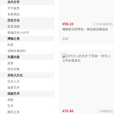
当代文学
文学鉴赏
名家精品
历史文化
¥56.10
(
12165条评论
)
普及读物
楼船铁马刘寄奴：南北朝启幕战史
新编历史小丛书
博物之美
李硕
科普
动物肖像系列
主题出版
党政
哲学宗教
京味儿文化
北京人文
戏曲艺术
戏曲艺术
戏曲
艺术
¥76.80
(
78条评论
)
建筑之美