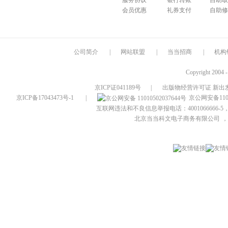
服务协议
银行转账
自助取
会员优惠
礼券支付
自助修
公司简介
|
网站联盟
|
当当招商
|
机构
Copyright 2004 
京ICP证041189号
|
出版物经营许可证 新出发
京ICP备17043473号-1
|
京公网安备1101
互联网违法和不良信息举报电话：4001066666-5，
北京当当科文电子商务有限公司
，