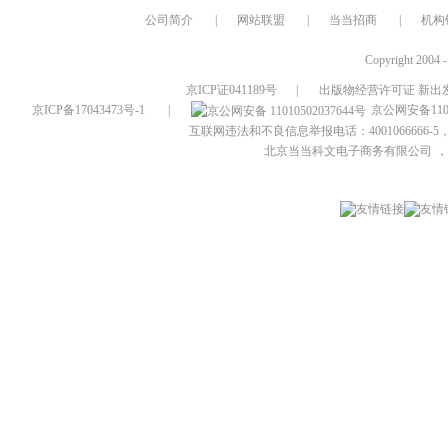
公司简介
|
网站联盟
|
当当招商
|
机构
Copyright 2004 
京ICP证041189号
|
出版物经营许可证 新出发
京ICP备17043473号-1
|
京公网安备1101
互联网违法和不良信息举报电话：4001066666-5，
北京当当科文电子商务有限公司
，